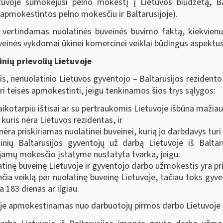
uvoje sumokėjusi pelno mokestį į Lietuvos biudžetą, Bal
apmokestintos pelno mokesčiu ir Baltarusijoje).
vertindamas nuolatinės buveinės buvimo faktą, kiekvienu a
buveinės vykdomai ūkinei komercinei veiklai būdingus aspektus
nių prievolių Lietuvoje
is, nenuolatinio Lietuvos gyventojo ‒ Baltarusijos rezidento
ri teisės apmokestinti, jeigu tenkinamos šios trys sąlygos:
ikotarpiu ištisai ar su pertraukomis Lietuvoje išbūna mažiau
uris nėra Lietuvos rezidentas, ir
ra priskiriamas nuolatinei buveinei, kurią jo darbdavys turi
tinių Baltarusijos gyventojų už darbą Lietuvoje iš Bal
amų mokesčio įstatyme nustatyta tvarka, jeigu:
tinę buveinę Lietuvoje ir gyventojo darbo užmokestis yra pris
ia veiklą per nuolatinę buveinę Lietuvoje, tačiau toks gyve
a 183 dienas ar ilgiau.
oje apmokestinamas nuo darbuotojų pirmos darbo Lietuvoje 