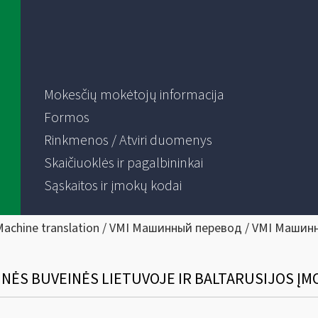
Mokesčių mokėtojų informacija
Formos
Rinkmenos / Atviri duomenys
Skaičiuoklės ir pagalbininkai
Sąskaitos ir įmokų kodai
Machine translation / VMI Машинный перевод / VMI Машин