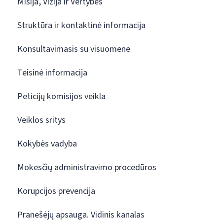
Misija, Vizija ir Vertybės
Struktūra ir kontaktinė informacija
Konsultavimasis su visuomene
Teisinė informacija
Peticijų komisijos veikla
Veiklos sritys
Kokybės vadyba
Mokesčių administravimo procedūros
Korupcijos prevencija
Pranešėjų apsauga. Vidinis kanalas