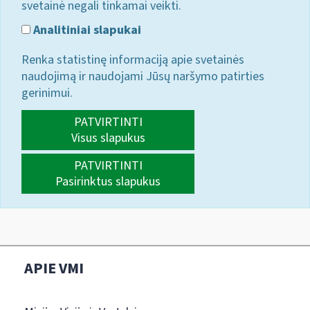
svetainė negali tinkamai veikti.
Analitiniai slapukai
Renka statistinę informaciją apie svetainės
naudojimą ir naudojami Jūsų naršymo patirties
gerinimui.
PATVIRTINTI
Visus slapukus
PATVIRTINTI
Pasirinktus slapukus
APIE VMI