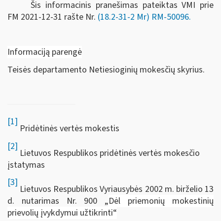
Šis informacinis pranešimas pateiktas VMI prie
FM
2021-12-31 rašte Nr.
(18.2-31-2 Mr) RM-50096.
Informaciją parengė
Teisės departamento Netiesioginių mokesčių skyrius.
[1]
Pridėtinės vertės mokestis
[2]
Lietuvos Respublikos pridėtinės vertės mokesčio
įstatymas
[3]
Lietuvos Respublikos Vyriausybės 2002 m. birželio 13
d. nutarimas Nr. 900 „
Dėl priemonių mokestinių
prievolių įvykdymui užtikrinti“