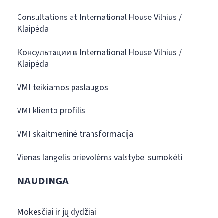
Consultations at International House Vilnius /
Klaipėda
Консультации в International House Vilnius /
Klaipėda
VMI teikiamos paslaugos
VMI kliento profilis
VMI skaitmeninė transformacija
Vienas langelis prievolėms valstybei sumokėti
NAUDINGA
Mokesčiai ir jų dydžiai