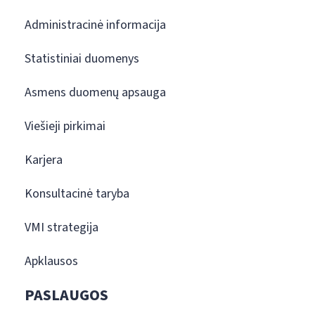
Administracinė informacija
Statistiniai duomenys
Asmens duomenų apsauga
Viešieji pirkimai
Karjera
Konsultacinė taryba
VMI strategija
Apklausos
PASLAUGOS