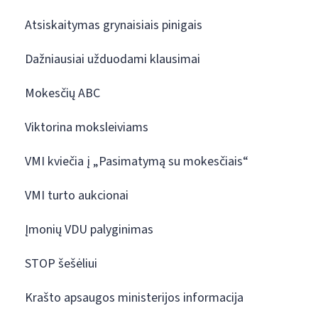
Atsiskaitymas grynaisiais pinigais
Dažniausiai užduodami klausimai
Mokesčių ABC
Viktorina moksleiviams
VMI kviečia į „Pasimatymą su mokesčiais“
VMI turto aukcionai
Įmonių VDU palyginimas
STOP šešėliui
Krašto apsaugos ministerijos informacija