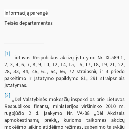
Informaciją parengė
Teisės departamentas
[1]
Lietuvos Respublikos akcizų įstatymo Nr. IX-569 1,
2, 3, 4, 6, 7, 8, 9, 10, 12, 14, 15, 16, 17, 18, 19, 21, 22,
28, 33, 44, 46, 61, 64, 66, 72 straipsnių ir 3 priedo
pakeitimo ir Įstatymo papildymo 81, 291 straipsniais
įstatymas.
[2]
„Dėl Valstybinės mokesčių inspekcijos prie Lietuvos
Respublikos finansų ministerijos viršininko 2010 m.
rugpjūčio 2 d. įsakymo Nr. VA-88 „Dėl Akcizais
apmokestinamų prekių, kurioms taikomas akcizų
mokėjimo laikino atidėjimo režimas, gabenimo taisyklių