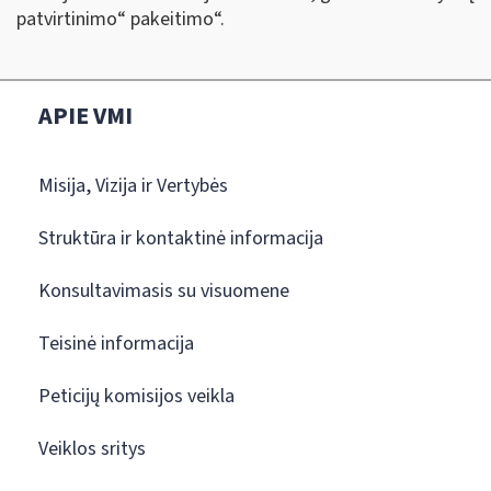
patvirtinimo“ pakeitimo“.
APIE VMI
Misija, Vizija ir Vertybės
Struktūra ir kontaktinė informacija
Konsultavimasis su visuomene
Teisinė informacija
Peticijų komisijos veikla
Veiklos sritys