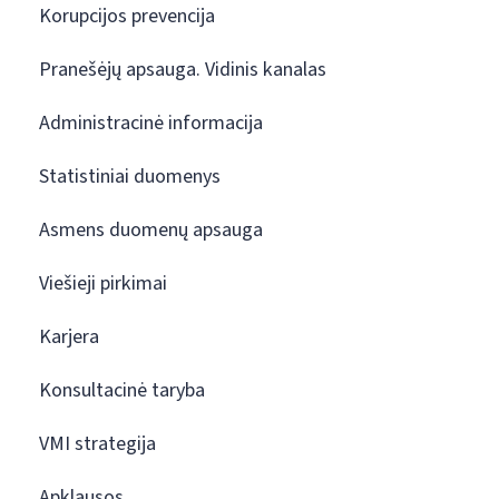
Korupcijos prevencija
Pranešėjų apsauga. Vidinis kanalas
Administracinė informacija
Statistiniai duomenys
Asmens duomenų apsauga
Viešieji pirkimai
Karjera
Konsultacinė taryba
VMI strategija
Apklausos