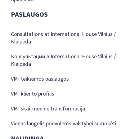
PASLAUGOS
Consultations at International House Vilnius /
Klaipėda
Консультации в International House Vilnius /
Klaipėda
VMI teikiamos paslaugos
VMI kliento profilis
VMI skaitmeninė transformacija
Vienas langelis prievolėms valstybei sumokėti
NAUDINGA