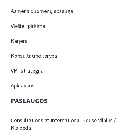
Asmens duomenų apsauga
Viešieji pirkimai
Karjera
Konsultacinė taryba
VMI strategija
Apklausos
PASLAUGOS
Consultations at International House Vilnius /
Klaipėda