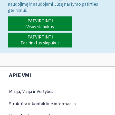
naudojimą ir naudojami Jūsų naršymo patirties
gerinimui.
PATVIRTINTI
Visus slapukus
PATVIRTINTI
Pasirinktus slapukus
APIE VMI
Misija, Vizija ir Vertybės
Struktūra ir kontaktinė informacija