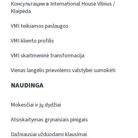
Консультации в International House Vilnius /
Klaipėda
VMI teikiamos paslaugos
VMI kliento profilis
VMI skaitmeninė transformacija
Vienas langelis prievolėms valstybei sumokėti
NAUDINGA
Mokesčiai ir jų dydžiai
Atsiskaitymas grynaisiais pinigais
Dažniausiai užduodami klausimai