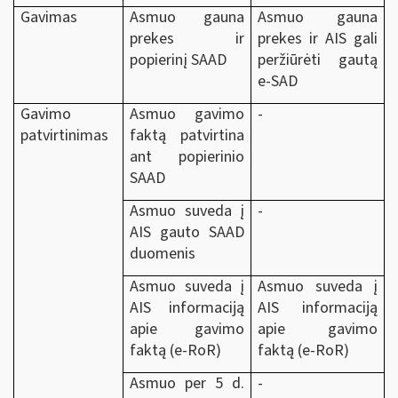
Gavimas
Asmuo gauna
Asmuo gauna
prekes ir
prekes ir AIS gali
popierinį SAAD
peržiūrėti gautą
e-SAD
Gavimo
Asmuo gavimo
-
patvirtinimas
faktą patvirtina
ant popierinio
SAAD
Asmuo suveda į
-
AIS gauto SAAD
duomenis
Asmuo suveda į
Asmuo suveda į
AIS informaciją
AIS informaciją
apie gavimo
apie gavimo
faktą (e-RoR)
faktą (e-RoR)
Asmuo per 5 d.
-