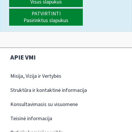
Visus slapukus
PATVIRTINTI
Pasirinktus slapukus
APIE VMI
Misija, Vizija ir Vertybės
Struktūra ir kontaktinė informacija
Konsultavimasis su visuomene
Teisinė informacija