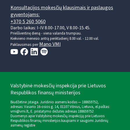
Konsultacijos mokesčių klausimais ir paslaugos
gyventojams:
+370 5 260 5060
Darbo laikas: I-IV 8.00-17.00, V 8.00-15.45.
Prieššventinę dieną - viena valanda trumpiau.
Kiekvieno mėnesio antrą penktadienį 8.00 val. - 12.00 val.
Mano VMI
Paklausimas per
Valstybinė mokesčių inspekcija prie Lietuvos
Respublikos finansų ministerijos
Biudžetinė įstaiga. Juridinio asmens kodas — 188659752,
adresas: Vasario 16-osios g. 14, 01107 Vilnius, Lietuva, el.paštas:
vmi@vmi.lt
, E. pristatymo dėžutės adresas 188659752
Duomenys apie Valstybinę mokesčių inspekciją prie Lietuvos
Respublikos finansų ministerijos kaupiami ir saugomi Juridinių
asmenų registre