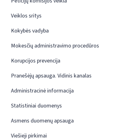
Peticijų komisijos veikla
Veiklos sritys
Kokybės vadyba
Mokesčių administravimo procedūros
Korupcijos prevencija
Pranešėjų apsauga. Vidinis kanalas
Administracinė informacija
Statistiniai duomenys
Asmens duomenų apsauga
Viešieji pirkimai