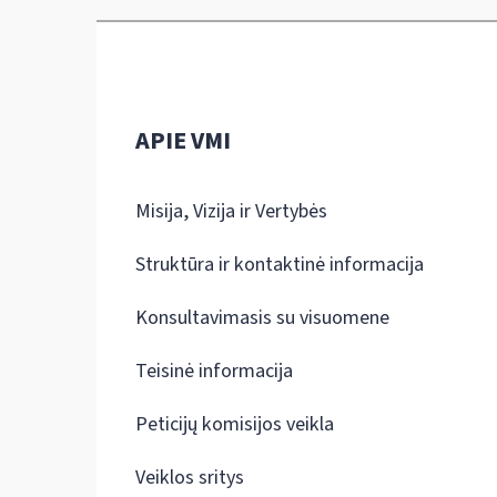
APIE VMI
Misija, Vizija ir Vertybės
Struktūra ir kontaktinė informacija
Konsultavimasis su visuomene
Teisinė informacija
Peticijų komisijos veikla
Veiklos sritys