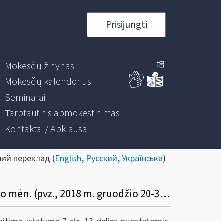
Prisijungti
Mokesčių žinynas
Mokesčių kalendorius
Seminarai
Tarptautinis apmokestinimas
Kontaktai / Apklausa
ний переклад (
English
,
Русский
,
Українська
)
41. Kaip apmokestinami 2019 m. sausio mėn. išmokėti atostoginiai už 2018 m. gruodžio mėn. (pvz., 2018 m. gruodžio 20-31 d.)? Koks NPD taikomas?