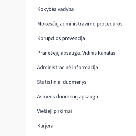
Kokybės vadyba
Mokesčių administravimo procedūros
Korupcijos prevencija
Pranešėjų apsauga. Vidinis kanalas
Administracinė informacija
Statistiniai duomenys
Asmens duomenų apsauga
Viešieji pirkimai
Karjera