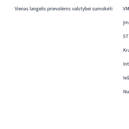
Vienas langelis prievolėms valstybei sumokėti
VM
Įm
ST
Kr
In
Ie
Nu