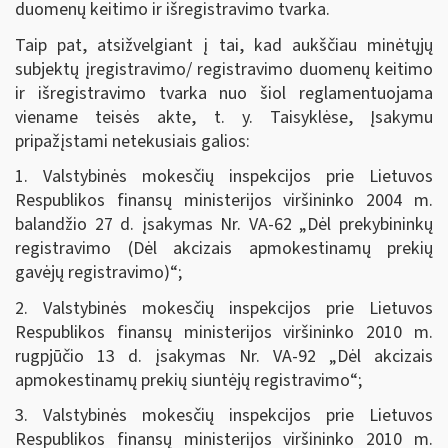
duomenų keitimo ir išregistravimo tvarka.
Taip pat, atsižvelgiant į tai, kad aukščiau minėtųjų
subjektų įregistravimo/ registravimo duomenų keitimo
ir išregistravimo tvarka nuo šiol reglamentuojama
viename teisės akte, t. y. Taisyklėse, Įsakymu
pripažįstami netekusiais galios:
1. Valstybinės mokesčių inspekcijos prie Lietuvos
Respublikos finansų ministerijos viršininko 2004 m.
balandžio 27 d. įsakymas Nr. VA-62 „Dėl prekybininkų
registravimo (Dėl akcizais apmokestinamų prekių
gavėjų registravimo)“;
2. Valstybinės mokesčių inspekcijos prie Lietuvos
Respublikos finansų ministerijos viršininko 2010 m.
rugpjūčio 13 d. įsakymas Nr. VA-92 „Dėl akcizais
apmokestinamų prekių siuntėjų registravimo“;
3. Valstybinės mokesčių inspekcijos prie Lietuvos
Respublikos finansų ministerijos viršininko 2010 m.