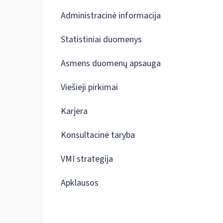
Administracinė informacija
Statistiniai duomenys
Asmens duomenų apsauga
Viešieji pirkimai
Karjera
Konsultacinė taryba
VMI strategija
Apklausos