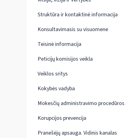
Struktūra ir kontaktinė informacija
Konsultavimasis su visuomene
Teisinė informacija
Peticijų komisijos veikla
Veiklos sritys
Kokybės vadyba
Mokesčių administravimo procedūros
Korupcijos prevencija
Pranešėjų apsauga. Vidinis kanalas