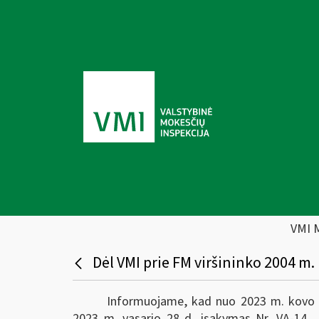
VMI 
Dėl VMI prie FM viršininko 2004 m.
Informuojame, kad nuo 2023 m. kovo 1 d
2023 m. vasario 28 d. įsakymas Nr. VA-14 „D