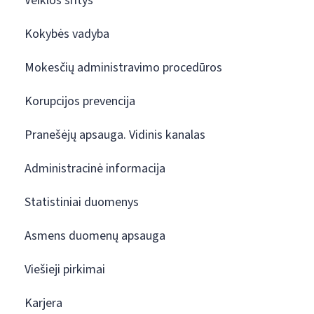
Veiklos sritys
Kokybės vadyba
Mokesčių administravimo procedūros
Korupcijos prevencija
Pranešėjų apsauga. Vidinis kanalas
Administracinė informacija
Statistiniai duomenys
Asmens duomenų apsauga
Viešieji pirkimai
Karjera