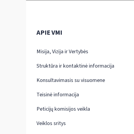
APIE VMI
Misija, Vizija ir Vertybės
Struktūra ir kontaktinė informacija
Konsultavimasis su visuomene
Teisinė informacija
Peticijų komisijos veikla
Veiklos sritys