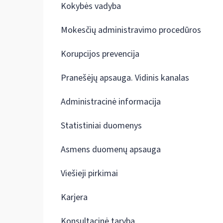
Kokybės vadyba
Mokesčių administravimo procedūros
Korupcijos prevencija
Pranešėjų apsauga. Vidinis kanalas
Administracinė informacija
Statistiniai duomenys
Asmens duomenų apsauga
Viešieji pirkimai
Karjera
Konsultacinė taryba