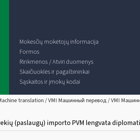
Mokesčių mokėtojų informacija
Formos
Rinkmenos / Atviri duomenys
Skaičiuoklės ir pagalbininkai
Sąskaitos ir įmokų kodai
Machine translation / VMI Машинный перевод / VMI Машин