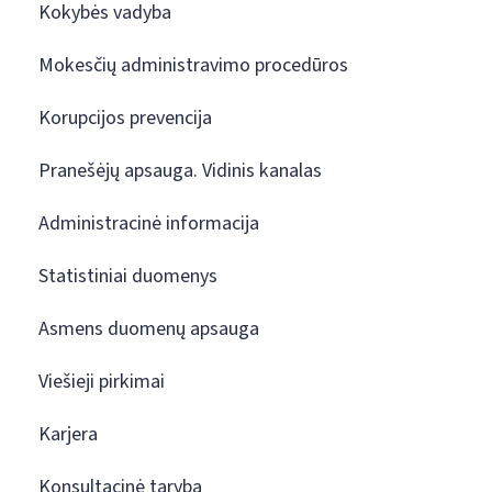
Kokybės vadyba
Mokesčių administravimo procedūros
Korupcijos prevencija
Pranešėjų apsauga. Vidinis kanalas
Administracinė informacija
Statistiniai duomenys
Asmens duomenų apsauga
Viešieji pirkimai
Karjera
Konsultacinė taryba