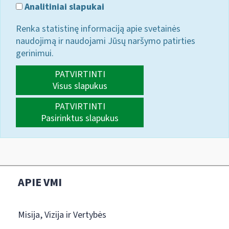
Analitiniai slapukai
Renka statistinę informaciją apie svetainės
naudojimą ir naudojami Jūsų naršymo patirties
gerinimui.
PATVIRTINTI
Visus slapukus
PATVIRTINTI
Pasirinktus slapukus
APIE VMI
Misija, Vizija ir Vertybės