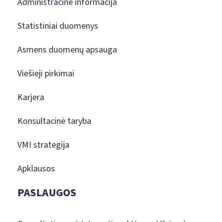
Administracinė informacija
Statistiniai duomenys
Asmens duomenų apsauga
Viešieji pirkimai
Karjera
Konsultacinė taryba
VMI strategija
Apklausos
PASLAUGOS