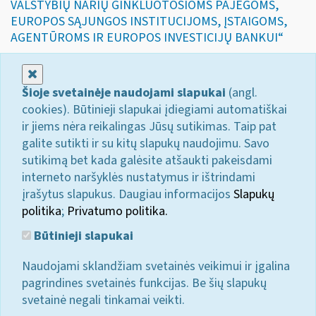
VALSTYBIŲ NARIŲ GINKLUOTOSIOMS PAJĖGOMS,
EUROPOS SĄJUNGOS INSTITUCIJOMS, ĮSTAIGOMS,
AGENTŪROMS IR EUROPOS INVESTICIJŲ BANKUI“
Uždaryti
Šioje svetainėje naudojami slapukai
(angl.
cookies). Būtinieji slapukai įdiegiami automatiškai
ir jiems nėra reikalingas Jūsų sutikimas. Taip pat
galite sutikti ir su kitų slapukų naudojimu. Savo
sutikimą bet kada galėsite atšaukti pakeisdami
interneto naršyklės nustatymus ir ištrindami
įrašytus slapukus. Daugiau informacijos
Slapukų
politika
;
Privatumo politika.
Būtinieji slapukai
Naudojami sklandžiam svetainės veikimui ir įgalina
pagrindines svetainės funkcijas. Be šių slapukų
svetainė negali tinkamai veikti.