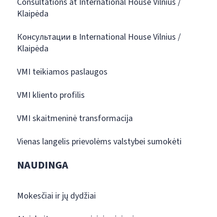
Consultations at International House Vilnius /
Klaipėda
Консультации в International House Vilnius /
Klaipėda
VMI teikiamos paslaugos
VMI kliento profilis
VMI skaitmeninė transformacija
Vienas langelis prievolėms valstybei sumokėti
NAUDINGA
Mokesčiai ir jų dydžiai