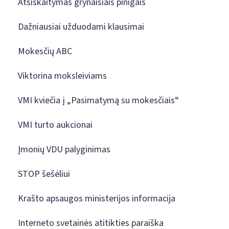
Atsiskaitymas grynaisiais pinigais
Dažniausiai užduodami klausimai
Mokesčių ABC
Viktorina moksleiviams
VMI kviečia į „Pasimatymą su mokesčiais“
VMI turto aukcionai
Įmonių VDU palyginimas
STOP šešėliui
Krašto apsaugos ministerijos informacija
Interneto svetainės atitikties paraiška