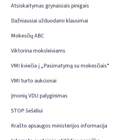
Atsiskaitymas grynaisiais pinigais
Dažniausiai užduodami klausimai
Mokesčių ABC
Viktorina moksleiviams
VMI kviečia į „Pasimatymą su mokesčiais“
VMI turto aukcionai
Įmonių VDU palyginimas
STOP šešėliui
Krašto apsaugos ministerijos informacija