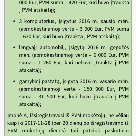
000 Eur, PVM suma – 420 Eur, kuri buvo įtraukta
į PVM atskaitą);
3 kompiuterius, įsigytus 2016 m. sausio mėn.
(apmokestinamoji vertė – 3 000 Eur, PVM suma
– 630 Eur, kuri buvo įtraukta į PVM atskaitą);
lengvąjį automobilį, įsigytą 2016 m. gegužės
mėn. (apmokestinamoji vertė – 6 000 Eur, PVM
suma - 1 260 Eur, kuri nebuvo įtraukta į PVM
atskaitą);
gamybinį pastatą, įsigytą 2016 m. vasario mėn.
(apmokestinamoji vertė - 150 000 Eur, PVM
suma - 31 500 Eur, kuri buvo įtraukta į PVM
atskaitą);
Įmonė A, išsiregistravusi iš PVM mokėtojų, ne vėliau
kaip iki 2017-11-28 (per 20 dienų po išregistravimo iš
PVM mokėtojų dienos) turi pateikti paskutinio