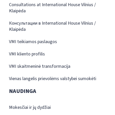
Consultations at International House Vilnius /
Klaipėda
Консультации в International House Vilnius /
Klaipėda
VMI teikiamos paslaugos
VMI kliento profilis
VMI skaitmeninė transformacija
Vienas langelis prievolėms valstybei sumokėti
NAUDINGA
Mokesčiai ir jų dydžiai