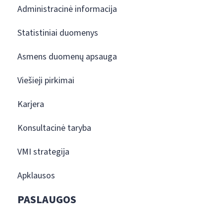
Administracinė informacija
Statistiniai duomenys
Asmens duomenų apsauga
Viešieji pirkimai
Karjera
Konsultacinė taryba
VMI strategija
Apklausos
PASLAUGOS