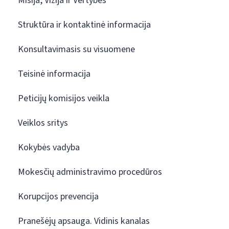
Misija, Vizija ir Vertybės
Struktūra ir kontaktinė informacija
Konsultavimasis su visuomene
Teisinė informacija
Peticijų komisijos veikla
Veiklos sritys
Kokybės vadyba
Mokesčių administravimo procedūros
Korupcijos prevencija
Pranešėjų apsauga. Vidinis kanalas