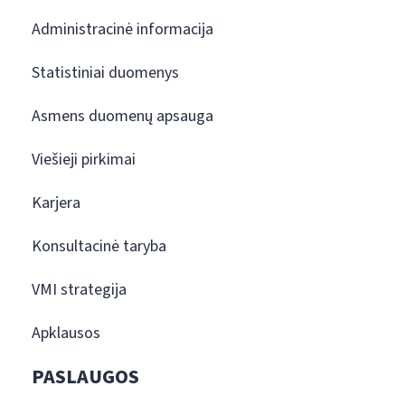
Administracinė informacija
Statistiniai duomenys
Asmens duomenų apsauga
Viešieji pirkimai
Karjera
Konsultacinė taryba
VMI strategija
Apklausos
PASLAUGOS