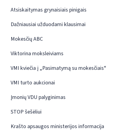
Atsiskaitymas grynaisiais pinigais
Dažniausiai užduodami klausimai
Mokesčių ABC
Viktorina moksleiviams
VMI kviečia į „Pasimatymą su mokesčiais“
VMI turto aukcionai
Įmonių VDU palyginimas
STOP šešėliui
Krašto apsaugos ministerijos informacija