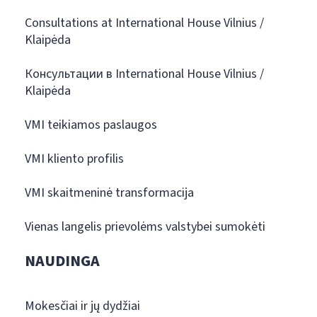
Consultations at International House Vilnius /
Klaipėda
Консультации в International House Vilnius /
Klaipėda
VMI teikiamos paslaugos
VMI kliento profilis
VMI skaitmeninė transformacija
Vienas langelis prievolėms valstybei sumokėti
NAUDINGA
Mokesčiai ir jų dydžiai