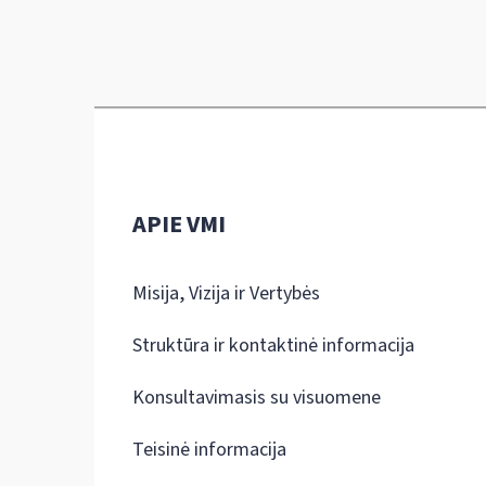
APIE VMI
Misija, Vizija ir Vertybės
Struktūra ir kontaktinė informacija
Konsultavimasis su visuomene
Teisinė informacija