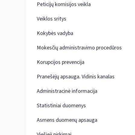
Peticijų komisijos veikla
Veiklos sritys
Kokybės vadyba
Mokesčių administravimo procedūros
Korupcijos prevencija
Pranešėjų apsauga. Vidinis kanalas
Administracinė informacija
Statistiniai duomenys
Asmens duomenų apsauga
Viešieji pirkimai