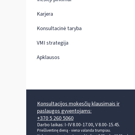
Karjera
Konsultacinė taryba
VMI strategija
Apklausos
Konsultacijos mokesčių klausimais ir
paslaugos gyventojams:
+370 5 260 5060
Darbo laikas: I-IV 8.00-17.00, V 8.00-15.45.
Prieššventinę dieną - viena valanda trumpiau.