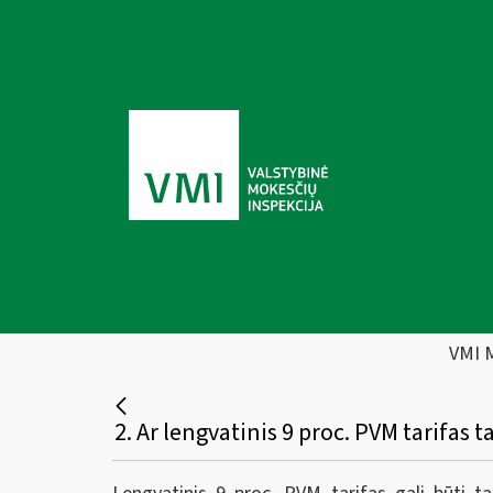
VMI 
2. Ar lengvatinis 9 proc. PVM tarifa