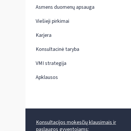
Asmens duomenų apsauga
Viešieji pirkimai
Karjera
Konsultacinė taryba
VMI strategija
Apklausos
Konsultacijos mokesčių klausimais ir
paslaugos gyventojams: