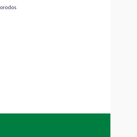
orodos