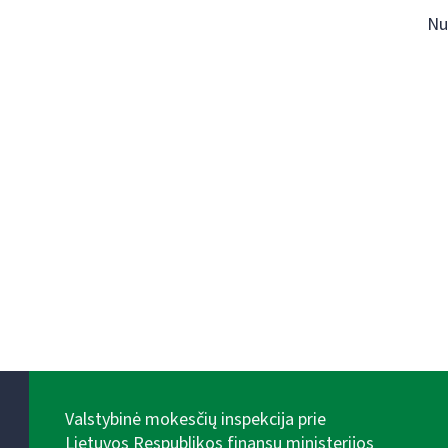
Nu
Valstybinė mokesčių inspekcija prie
Lietuvos Respublikos finansų ministerijos