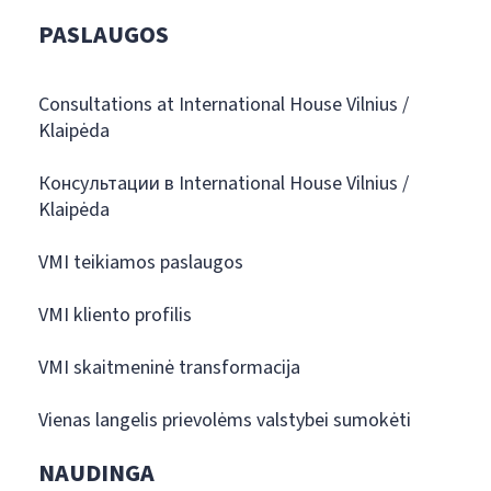
PASLAUGOS
Consultations at International House Vilnius /
Klaipėda
Консультации в International House Vilnius /
Klaipėda
VMI teikiamos paslaugos
VMI kliento profilis
VMI skaitmeninė transformacija
Vienas langelis prievolėms valstybei sumokėti
NAUDINGA