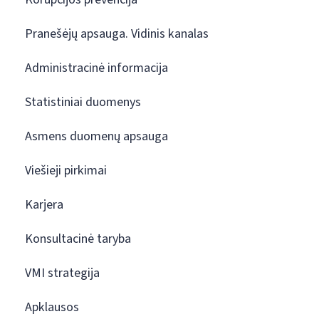
Pranešėjų apsauga. Vidinis kanalas
Administracinė informacija
Statistiniai duomenys
Asmens duomenų apsauga
Viešieji pirkimai
Karjera
Konsultacinė taryba
VMI strategija
Apklausos