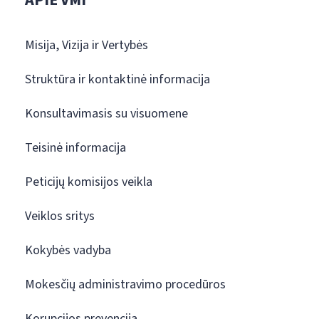
APIE VMI
Misija, Vizija ir Vertybės
Struktūra ir kontaktinė informacija
Konsultavimasis su visuomene
Teisinė informacija
Peticijų komisijos veikla
Veiklos sritys
Kokybės vadyba
Mokesčių administravimo procedūros
Korupcijos prevencija