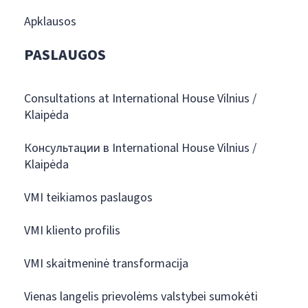
Apklausos
PASLAUGOS
Consultations at International House Vilnius /
Klaipėda
Консультации в International House Vilnius /
Klaipėda
VMI teikiamos paslaugos
VMI kliento profilis
VMI skaitmeninė transformacija
Vienas langelis prievolėms valstybei sumokėti