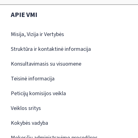
APIE VMI
Misija, Vizija ir Vertybės
Struktūra ir kontaktinė informacija
Konsultavimasis su visuomene
Teisinė informacija
Peticijų komisijos veikla
Veiklos sritys
Kokybės vadyba
Mokesčių administravimo procedūros