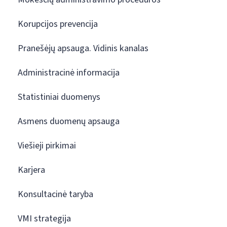
Korupcijos prevencija
Pranešėjų apsauga. Vidinis kanalas
Administracinė informacija
Statistiniai duomenys
Asmens duomenų apsauga
Viešieji pirkimai
Karjera
Konsultacinė taryba
VMI strategija