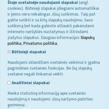
Šioje svetainėje naudojami slapukai
(angl.
cookies). Būtinieji slapukai įdiegiami automatiškai
ir jiems nėra reikalingas Jūsų sutikimas. Taip pat
galite sutikti ir su kitų slapukų naudojimu. Savo
sutikimą bet kada galėsite atšaukti pakeisdami
interneto naršyklės nustatymus ir ištrindami
įrašytus slapukus. Daugiau informacijos
Slapukų
politika
;
Privatumo politika.
Būtinieji slapukai
Naudojami sklandžiam svetainės veikimui ir įgalina
pagrindines svetainės funkcijas. Be šių slapukų
svetainė negali tinkamai veikti.
Analitiniai slapukai
Renka statistinę informaciją apie svetainės
naudojimą ir naudojami Jūsų naršymo patirties
gerinimui.