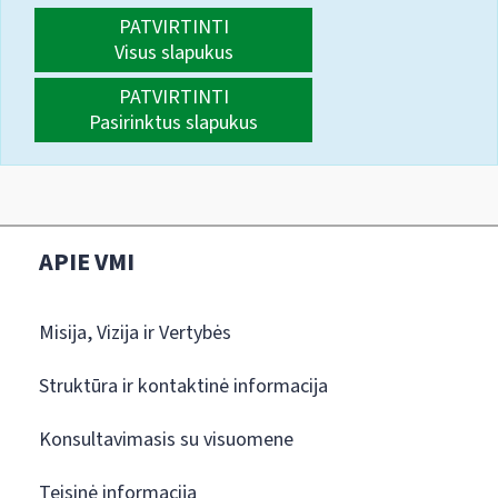
PATVIRTINTI
Visus slapukus
PATVIRTINTI
Pasirinktus slapukus
APIE VMI
Misija, Vizija ir Vertybės
Struktūra ir kontaktinė informacija
Konsultavimasis su visuomene
Teisinė informacija