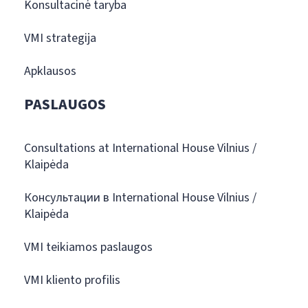
Konsultacinė taryba
VMI strategija
Apklausos
PASLAUGOS
Consultations at International House Vilnius /
Klaipėda
Консультации в International House Vilnius /
Klaipėda
VMI teikiamos paslaugos
VMI kliento profilis