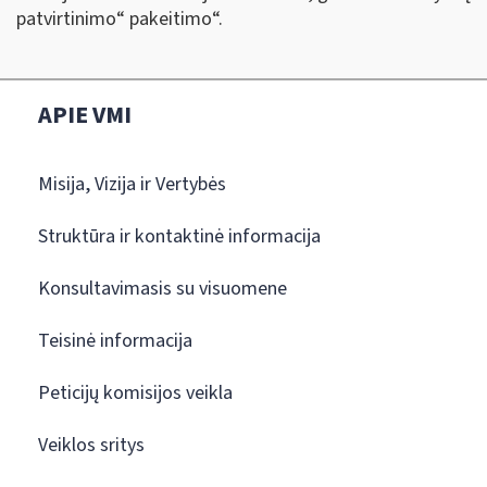
patvirtinimo“ pakeitimo“.
APIE VMI
Misija, Vizija ir Vertybės
Struktūra ir kontaktinė informacija
Konsultavimasis su visuomene
Teisinė informacija
Peticijų komisijos veikla
Veiklos sritys