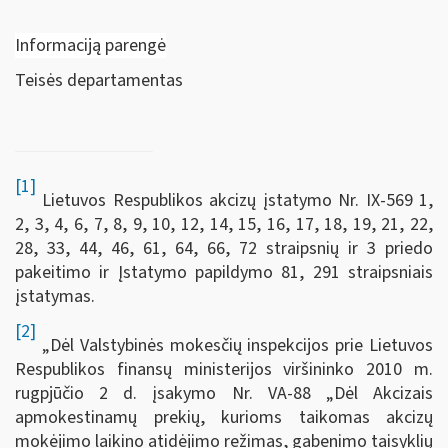
Informaciją parengė
Teisės departamentas
[1]
Lietuvos Respublikos akcizų įstatymo Nr. IX-569 1,
2, 3, 4, 6, 7, 8, 9, 10, 12, 14, 15, 16, 17, 18, 19, 21, 22,
28, 33, 44, 46, 61, 64, 66, 72 straipsnių ir 3 priedo
pakeitimo ir Įstatymo papildymo 81, 291 straipsniais
įstatymas.
[2]
„Dėl Valstybinės mokesčių inspekcijos prie Lietuvos
Respublikos finansų ministerijos viršininko 2010 m.
rugpjūčio 2 d. įsakymo Nr. VA-88 „Dėl Akcizais
apmokestinamų prekių, kurioms taikomas akcizų
mokėjimo laikino atidėjimo režimas, gabenimo taisyklių