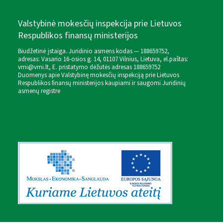
Valstybinė mokesčių inspekcija prie Lietuvos
Respublikos finansų ministerijos
Biudžetinė įstaiga. Juridinio asmens kodas — 188659752,
adresas: Vasario 16-osios g. 14, 01107 Vilnius, Lietuva, el.paštas:
vmi@vmi.lt
, E. pristatymo dėžutės adresas 188659752
Duomenys apie Valstybinę mokesčių inspekciją prie Lietuvos
Respublikos finansų ministerijos kaupiami ir saugomi Juridinių
asmenų registre