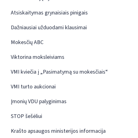
Atsiskaitymas grynaisiais pinigais
Dažniausiai užduodami klausimai
Mokesčių ABC
Viktorina moksleiviams
VMI kviečia į „Pasimatymą su mokesčiais“
VMI turto aukcionai
Įmonių VDU palyginimas
STOP šešėliui
Krašto apsaugos ministerijos informacija