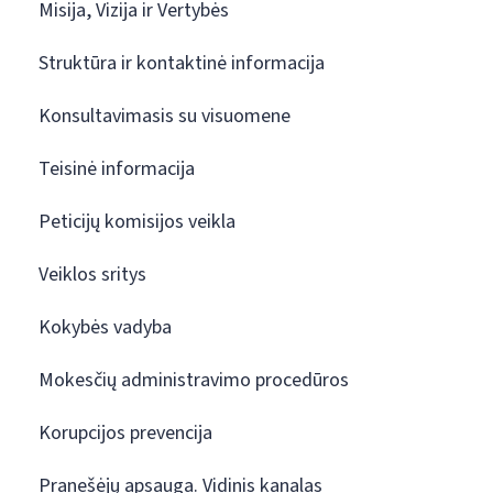
Misija, Vizija ir Vertybės
Struktūra ir kontaktinė informacija
Konsultavimasis su visuomene
Teisinė informacija
Peticijų komisijos veikla
Veiklos sritys
Kokybės vadyba
Mokesčių administravimo procedūros
Korupcijos prevencija
Pranešėjų apsauga. Vidinis kanalas