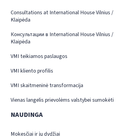
Consultations at International House Vilnius /
Klaipėda
Консультации в International House Vilnius /
Klaipėda
VMI teikiamos paslaugos
VMI kliento profilis
VMI skaitmeninė transformacija
Vienas langelis prievolėms valstybei sumokėti
NAUDINGA
Mokesčiai ir jų dydžiai