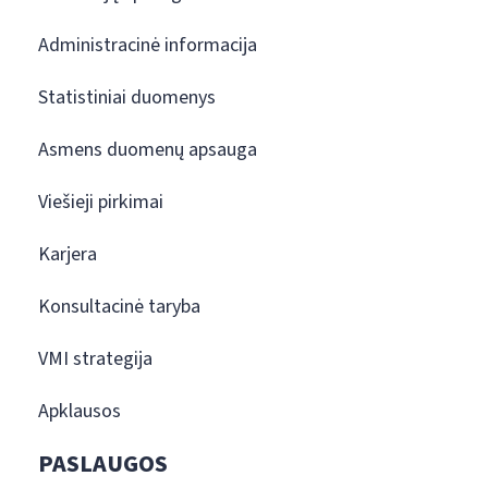
Administracinė informacija
Statistiniai duomenys
Asmens duomenų apsauga
Viešieji pirkimai
Karjera
Konsultacinė taryba
VMI strategija
Apklausos
PASLAUGOS