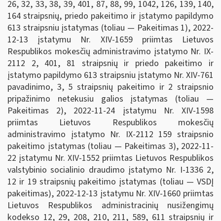
26, 32, 33, 38, 39, 401, 87, 88, 99, 1042, 126, 139, 140,
164 straipsnių, priedo pakeitimo ir įstatymo papildymo
613 straipsniu įstatymas (toliau — Pakeitimas 1), 2022-
12-13 įstatymu Nr. XIV-1659 priimtas Lietuvos
Respublikos mokesčių administravimo įstatymo Nr. IX-
2112 2, 401, 81 straipsnių ir priedo pakeitimo ir
įstatymo papildymo 613 straipsniu įstatymo Nr. XIV-761
pavadinimo, 3, 5 straipsnių pakeitimo ir 2 straipsnio
pripažinimo netekusiu galios įstatymas (toliau —
Pakeitimas 2), 2022-11-24 įstatymu Nr. XIV-1598
priimtas Lietuvos Respublikos mokesčių
administravimo įstatymo Nr. IX-2112 159 straipsnio
pakeitimo įstatymas (toliau — Pakeitimas 3), 2022-11-
22 įstatymu Nr. XIV-1552 priimtas Lietuvos Respublikos
valstybinio socialinio draudimo įstatymo Nr. I-1336 2,
12 ir 19 straipsnių pakeitimo įstatymas (toliau — VSDĮ
pakeitimas), 2022-12-13 įstatymu Nr. XIV-1660 priimtas
Lietuvos Respublikos administracinių nusižengimų
kodekso 12, 29, 208, 210, 211, 589, 611 straipsnių ir