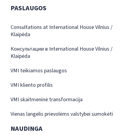
PASLAUGOS
Consultations at International House Vilnius /
Klaipėda
Консультации в International House Vilnius /
Klaipėda
VMI teikiamos paslaugos
VMI kliento profilis
VMI skaitmeninė transformacija
Vienas langelis prievolėms valstybei sumokėti
NAUDINGA