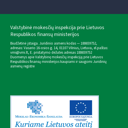
Valstybinė mokesčių inspekcija prie Lietuvos
Respublikos finansų ministerijos
Biudžetinė įstaiga. Juridinio asmens kodas — 188659752,
adresas: Vasario 16-osios g. 14, 01107 Vilnius, Lietuva, el.paštas:
vmi@vmi.lt
, E. pristatymo dėžutės adresas 188659752
Duomenys apie Valstybinę mokesčių inspekciją prie Lietuvos
Respublikos finansų ministerijos kaupiami ir saugomi Juridinių
asmenų registre