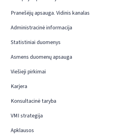
Pranešėjų apsauga. Vidinis kanalas
Administracinė informacija
Statistiniai duomenys
Asmens duomenų apsauga
Viešieji pirkimai
Karjera
Konsultacinė taryba
VMI strategija
Apklausos