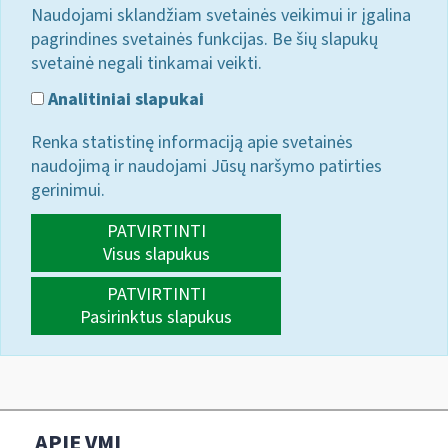
Naudojami sklandžiam svetainės veikimui ir įgalina
pagrindines svetainės funkcijas. Be šių slapukų
svetainė negali tinkamai veikti.
Analitiniai slapukai
Renka statistinę informaciją apie svetainės
naudojimą ir naudojami Jūsų naršymo patirties
gerinimui.
PATVIRTINTI
Visus slapukus
PATVIRTINTI
Pasirinktus slapukus
APIE VMI