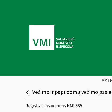
VMI 
Vežimo ir papildomų vežimo pas
Registracijos numeris KM1685