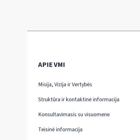
APIE VMI
Misija, Vizija ir Vertybės
Struktūra ir kontaktinė informacija
Konsultavimasis su visuomene
Teisinė informacija