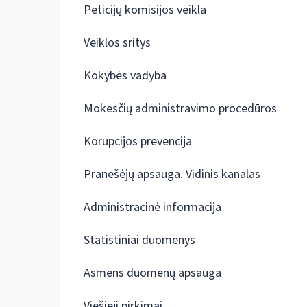
Peticijų komisijos veikla
Veiklos sritys
Kokybės vadyba
Mokesčių administravimo procedūros
Korupcijos prevencija
Pranešėjų apsauga. Vidinis kanalas
Administracinė informacija
Statistiniai duomenys
Asmens duomenų apsauga
Viešieji pirkimai