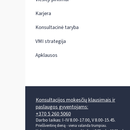
Karjera
Konsultacinė taryba
VMI strategija
Apklausos
Konsultacijos mokesčių klausimais ir
paslaugos gyventojams:
+370 5 260 5060
Darbo laikas: I-IV 8.00-17.00, V 8.00-15.45.
Prieššventinę dieną - viena valanda trumpiau.