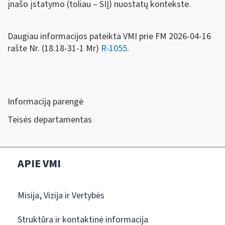
įnašo įstatymo (toliau – SIĮ) nuostatų kontekste.
Daugiau informacijos pateikta VMI prie FM 2026-04-16
rašte Nr. (18.18-31-1 Mr)
R-1055
.
Informaciją parengė
Teisės departamentas
APIE VMI
Misija, Vizija ir Vertybės
Struktūra ir kontaktinė informacija