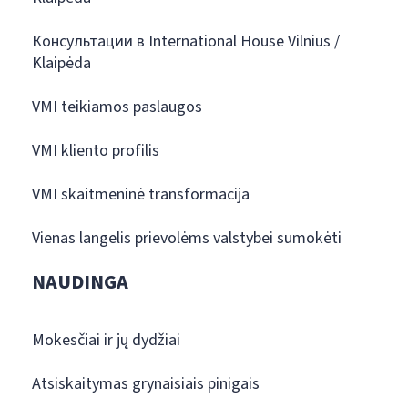
Консультации в International House Vilnius /
Klaipėda
VMI teikiamos paslaugos
VMI kliento profilis
VMI skaitmeninė transformacija
Vienas langelis prievolėms valstybei sumokėti
NAUDINGA
Mokesčiai ir jų dydžiai
Atsiskaitymas grynaisiais pinigais