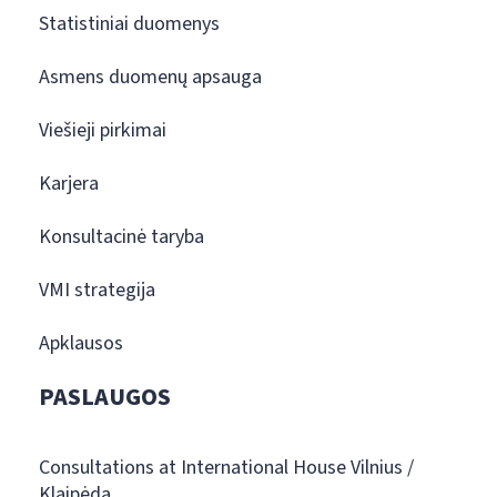
Statistiniai duomenys
Asmens duomenų apsauga
Viešieji pirkimai
Karjera
Konsultacinė taryba
VMI strategija
Apklausos
PASLAUGOS
Consultations at International House Vilnius /
Klaipėda