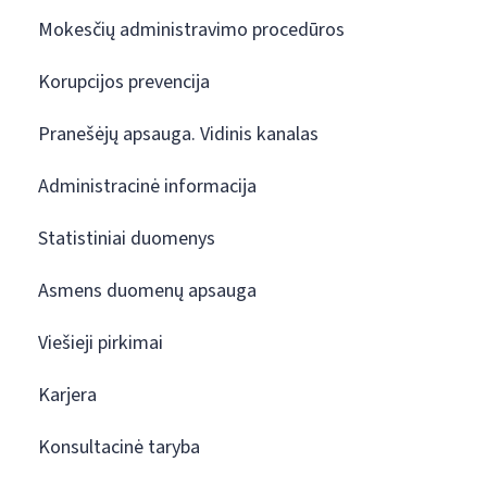
Mokesčių administravimo procedūros
Korupcijos prevencija
Pranešėjų apsauga. Vidinis kanalas
Administracinė informacija
Statistiniai duomenys
Asmens duomenų apsauga
Viešieji pirkimai
Karjera
Konsultacinė taryba