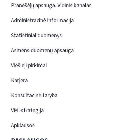
Pranešėjų apsauga. Vidinis kanalas
Administracinė informacija
Statistiniai duomenys
Asmens duomenų apsauga
Viešieji pirkimai
Karjera
Konsultacinė taryba
VMI strategija
Apklausos