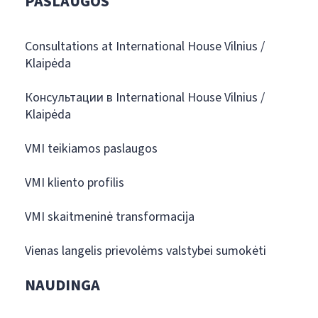
PASLAUGOS
Consultations at International House Vilnius /
Klaipėda
Консультации в International House Vilnius /
Klaipėda
VMI teikiamos paslaugos
VMI kliento profilis
VMI skaitmeninė transformacija
Vienas langelis prievolėms valstybei sumokėti
NAUDINGA