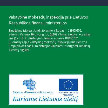
Valstybinė mokesčių inspekcija prie Lietuvos
Respublikos finansų ministerijos
Biudžetinė įstaiga. Juridinio asmens kodas — 188659752,
adresas: Vasario 16-osios g. 14, 01107 Vilnius, Lietuva, el.paštas:
vmi@vmi.lt
, E. pristatymo dėžutės adresas 188659752
Duomenys apie Valstybinę mokesčių inspekciją prie Lietuvos
Respublikos finansų ministerijos kaupiami ir saugomi Juridinių
asmenų registre