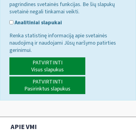
pagrindines svetainės funkcijas. Be šių slapukų
svetainė negali tinkamai veikti.
Analitiniai slapukai
Renka statistinę informaciją apie svetainės
naudojimą ir naudojami Jūsų naršymo patirties
gerinimui.
PATVIRTINTI
Visus slapukus
PATVIRTINTI
Pasirinktus slapukus
APIE VMI