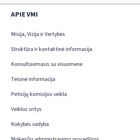
APIE VMI
Misija, Vizija ir Vertybės
Struktūra ir kontaktinė informacija
Konsultavimasis su visuomene
Teisinė informacija
Peticijų komisijos veikla
Veiklos sritys
Kokybės vadyba
Mokesčių administravimo procedūros