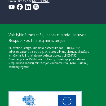
Mano VMI
Paklausimas per
Valstybinė mokesčių inspekcija prie Lietuvos
Respublikos finansų ministerijos
Biudžetinė įstaiga. Juridinio asmens kodas — 188659752,
adresas: Vasario 16-osios g. 14, 01107 Vilnius, Lietuva, el.paštas:
vmi@vmi.lt
, E. pristatymo dėžutės adresas 188659752
Duomenys apie Valstybinę mokesčių inspekciją prie Lietuvos
Respublikos finansų ministerijos kaupiami ir saugomi Juridinių
asmenų registre