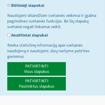
Būtinieji slapukai
Naudojami sklandžiam svetainės veikimui ir įgalina
pagrindines svetainės funkcijas. Be šių slapukų
svetainė negali tinkamai veikti.
Analitiniai slapukai
Renka statistinę informaciją apie svetainės
naudojimą ir naudojami Jūsų naršymo patirties
gerinimui.
PATVIRTINTI
Visus slapukus
PATVIRTINTI
Pasirinktus slapukus