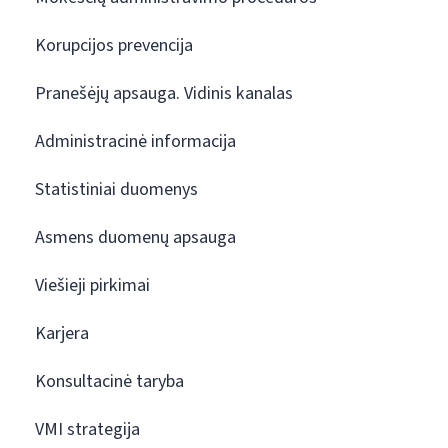
Korupcijos prevencija
Pranešėjų apsauga. Vidinis kanalas
Administracinė informacija
Statistiniai duomenys
Asmens duomenų apsauga
Viešieji pirkimai
Karjera
Konsultacinė taryba
VMI strategija