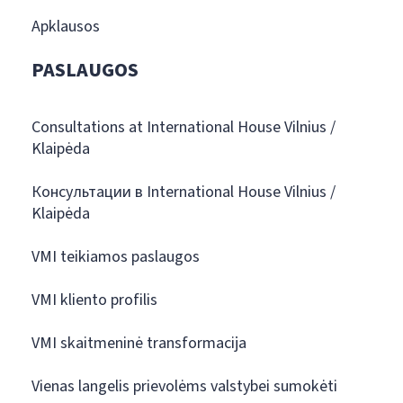
Apklausos
PASLAUGOS
Consultations at International House Vilnius /
Klaipėda
Консультации в International House Vilnius /
Klaipėda
VMI teikiamos paslaugos
VMI kliento profilis
VMI skaitmeninė transformacija
Vienas langelis prievolėms valstybei sumokėti