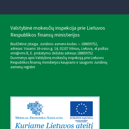
Valstybinė mokesčių inspekcija prie Lietuvos
Respublikos finansų ministerijos
Biudžetinė įstaiga. Juridinio asmens kodas — 188659752,
adresas: Vasario 16-osios g. 14, 01107 Vilnius, Lietuva, el.paštas:
vmi@vmi.lt
, E. pristatymo dėžutės adresas 188659752
Duomenys apie Valstybinę mokesčių inspekciją prie Lietuvos
Respublikos finansų ministerijos kaupiami ir saugomi Juridinių
asmenų registre