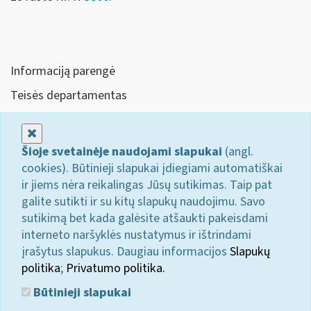
Informaciją parengė
Teisės departamentas
Uždaryti
Šioje svetainėje naudojami slapukai
(angl.
cookies). Būtinieji slapukai įdiegiami automatiškai
ir jiems nėra reikalingas Jūsų sutikimas. Taip pat
galite sutikti ir su kitų slapukų naudojimu. Savo
sutikimą bet kada galėsite atšaukti pakeisdami
interneto naršyklės nustatymus ir ištrindami
įrašytus slapukus. Daugiau informacijos
Slapukų
politika
;
Privatumo politika.
Būtinieji slapukai