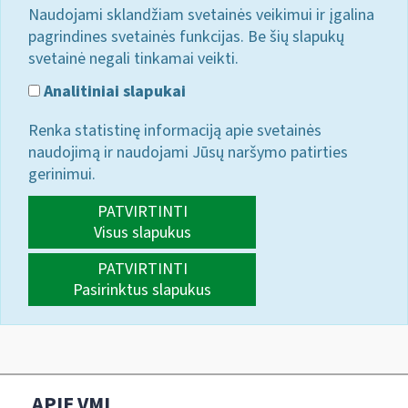
Naudojami sklandžiam svetainės veikimui ir įgalina
pagrindines svetainės funkcijas. Be šių slapukų
svetainė negali tinkamai veikti.
Analitiniai slapukai
Renka statistinę informaciją apie svetainės
naudojimą ir naudojami Jūsų naršymo patirties
gerinimui.
PATVIRTINTI
Visus slapukus
PATVIRTINTI
Pasirinktus slapukus
APIE VMI