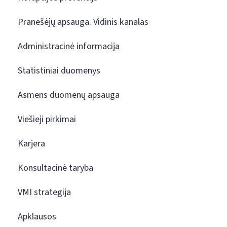
Pranešėjų apsauga. Vidinis kanalas
Administracinė informacija
Statistiniai duomenys
Asmens duomenų apsauga
Viešieji pirkimai
Karjera
Konsultacinė taryba
VMI strategija
Apklausos