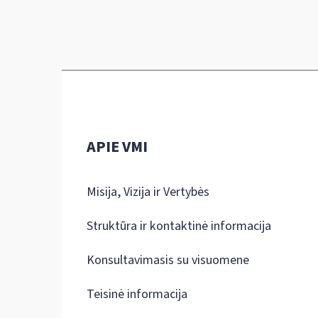
APIE VMI
Misija, Vizija ir Vertybės
Struktūra ir kontaktinė informacija
Konsultavimasis su visuomene
Teisinė informacija