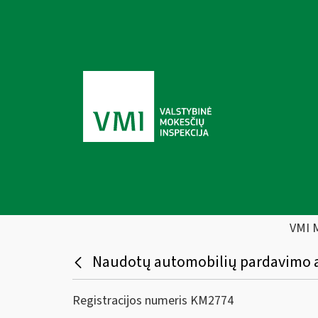
VMI 
Naudotų automobilių pardavimo
Registracijos numeris KM2774