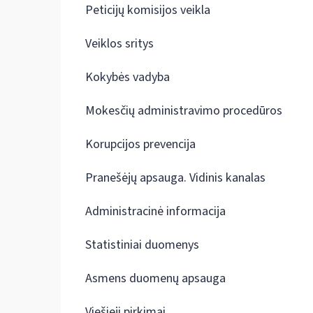
Peticijų komisijos veikla
Veiklos sritys
Kokybės vadyba
Mokesčių administravimo procedūros
Korupcijos prevencija
Pranešėjų apsauga. Vidinis kanalas
Administracinė informacija
Statistiniai duomenys
Asmens duomenų apsauga
Viešieji pirkimai