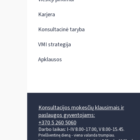
Karjera
Konsultacinė taryba
VMI strategija
Apklausos
Konsultacijos mokesčių klausimais ir
paslaugos gyventojams:
+370 5 260 5060
Darbo laikas: I-IV 8.00-17.00, V 8.00-15.45.
Prieššventinę dieną - viena valanda trumpiau.