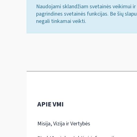
Naudojami sklandžiam svetainės veikimui ir 
pagrindines svetainės funkcijas. Be šių slap
negali tinkamai veikti.
APIE VMI
Misija, Vizija ir Vertybės