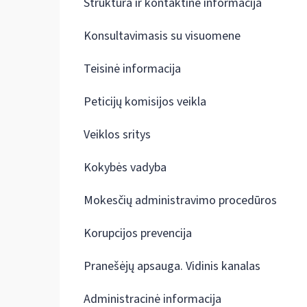
Struktūra ir kontaktinė informacija
Konsultavimasis su visuomene
Teisinė informacija
Peticijų komisijos veikla
Veiklos sritys
Kokybės vadyba
Mokesčių administravimo procedūros
Korupcijos prevencija
Pranešėjų apsauga. Vidinis kanalas
Administracinė informacija