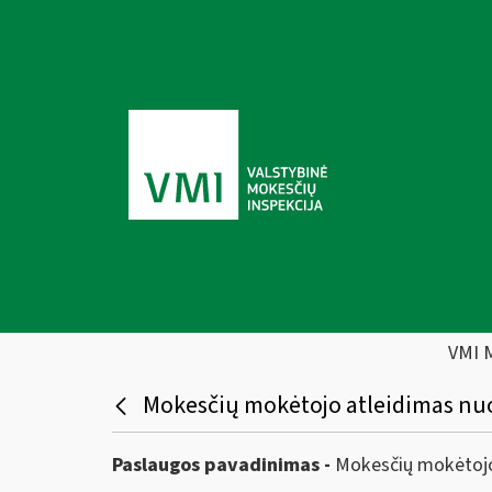
VMI 
Mokesčių mokėtojo atleidimas nuo
Paslaugos pavadinimas -
Mokesčių mokėtojo 