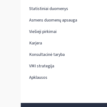
Statistiniai duomenys
Asmens duomenų apsauga
Viešieji pirkimai
Karjera
Konsultacinė taryba
VMI strategija
Apklausos