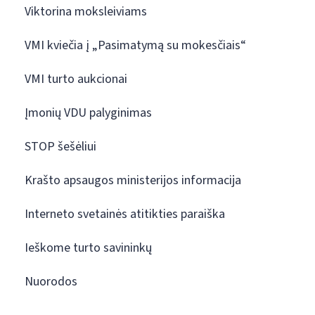
Viktorina moksleiviams
VMI kviečia į „Pasimatymą su mokesčiais“
VMI turto aukcionai
Įmonių VDU palyginimas
STOP šešėliui
Krašto apsaugos ministerijos informacija
Interneto svetainės atitikties paraiška
Ieškome turto savininkų
Nuorodos