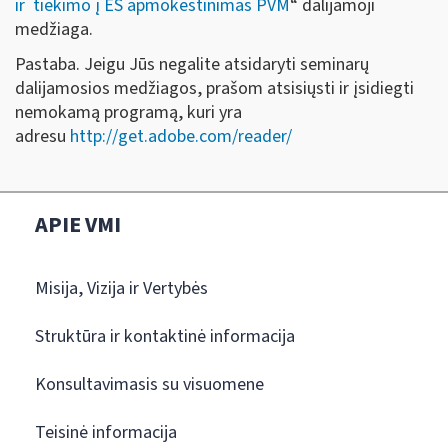
ir tiekimo į ES apmokestinimas PVM
“ dalijamoji
medžiaga.
Pastaba. Jeigu Jūs negalite atsidaryti seminarų
dalijamosios medžiagos, prašom atsisiųsti ir įsidiegti
nemokamą programą, kuri yra
adresu
http://get.adobe.com/reader/
APIE VMI
Misija, Vizija ir Vertybės
Struktūra ir kontaktinė informacija
Konsultavimasis su visuomene
Teisinė informacija