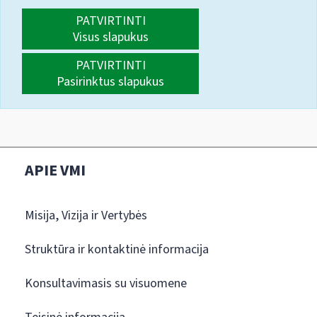
PATVIRTINTI
Visus slapukus
PATVIRTINTI
Pasirinktus slapukus
APIE VMI
Misija, Vizija ir Vertybės
Struktūra ir kontaktinė informacija
Konsultavimasis su visuomene