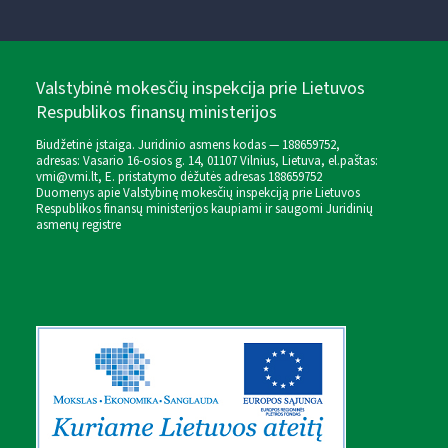
Valstybinė mokesčių inspekcija prie Lietuvos
Respublikos finansų ministerijos
Biudžetinė įstaiga. Juridinio asmens kodas — 188659752,
adresas: Vasario 16-osios g. 14, 01107 Vilnius, Lietuva, el.paštas:
vmi@vmi.lt
, E. pristatymo dėžutės adresas 188659752
Duomenys apie Valstybinę mokesčių inspekciją prie Lietuvos
Respublikos finansų ministerijos kaupiami ir saugomi Juridinių
asmenų registre