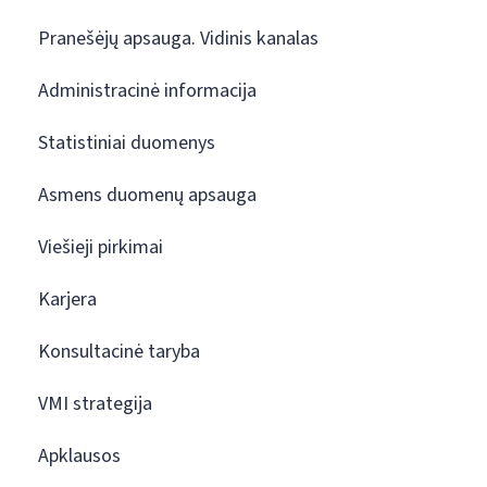
Pranešėjų apsauga. Vidinis kanalas
Administracinė informacija
Statistiniai duomenys
Asmens duomenų apsauga
Viešieji pirkimai
Karjera
Konsultacinė taryba
VMI strategija
Apklausos