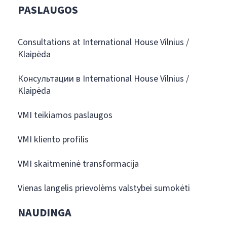
PASLAUGOS
Consultations at International House Vilnius /
Klaipėda
Консультации в International House Vilnius /
Klaipėda
VMI teikiamos paslaugos
VMI kliento profilis
VMI skaitmeninė transformacija
Vienas langelis prievolėms valstybei sumokėti
NAUDINGA