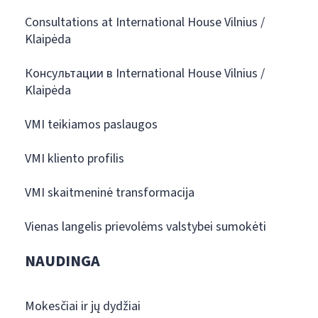
Consultations at International House Vilnius /
Klaipėda
Консультации в International House Vilnius /
Klaipėda
VMI teikiamos paslaugos
VMI kliento profilis
VMI skaitmeninė transformacija
Vienas langelis prievolėms valstybei sumokėti
NAUDINGA
Mokesčiai ir jų dydžiai