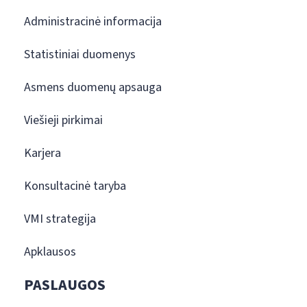
Administracinė informacija
Statistiniai duomenys
Asmens duomenų apsauga
Viešieji pirkimai
Karjera
Konsultacinė taryba
VMI strategija
Apklausos
PASLAUGOS