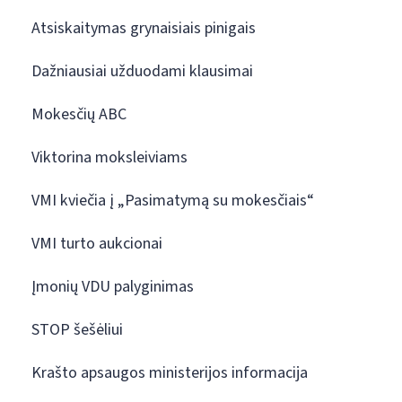
Atsiskaitymas grynaisiais pinigais
Dažniausiai užduodami klausimai
Mokesčių ABC
Viktorina moksleiviams
VMI kviečia į „Pasimatymą su mokesčiais“
VMI turto aukcionai
Įmonių VDU palyginimas
STOP šešėliui
Krašto apsaugos ministerijos informacija