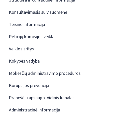
Struktūra ir kontaktinė informacija
Konsultavimasis su visuomene
Teisinė informacija
Peticijų komisijos veikla
Veiklos sritys
Kokybės vadyba
Mokesčių administravimo procedūros
Korupcijos prevencija
Pranešėjų apsauga. Vidinis kanalas
Administracinė informacija