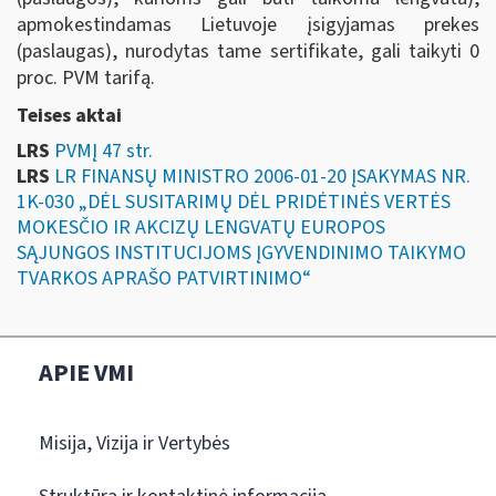
apmokestindamas Lietuvoje įsigyjamas prekes
(paslaugas), nurodytas tame sertifikate, gali taikyti 0
proc. PVM tarifą.
Teises aktai
LRS
PVMĮ 47 str.
LRS
LR FINANSŲ MINISTRO 2006-01-20 ĮSAKYMAS NR.
1K-030 „DĖL SUSITARIMŲ DĖL PRIDĖTINĖS VERTĖS
MOKESČIO IR AKCIZŲ LENGVATŲ EUROPOS
SĄJUNGOS INSTITUCIJOMS ĮGYVENDINIMO TAIKYMO
TVARKOS APRAŠO PATVIRTINIMO“
APIE VMI
Misija, Vizija ir Vertybės