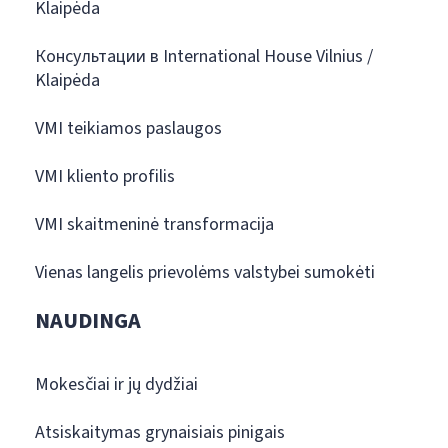
Klaipėda
Консультации в International House Vilnius /
Klaipėda
VMI teikiamos paslaugos
VMI kliento profilis
VMI skaitmeninė transformacija
Vienas langelis prievolėms valstybei sumokėti
NAUDINGA
Mokesčiai ir jų dydžiai
Atsiskaitymas grynaisiais pinigais