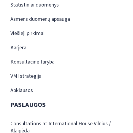
Statistiniai duomenys
Asmens duomenų apsauga
Viešieji pirkimai
Karjera
Konsultacinė taryba
VMI strategija
Apklausos
PASLAUGOS
Consultations at International House Vilnius /
Klaipėda