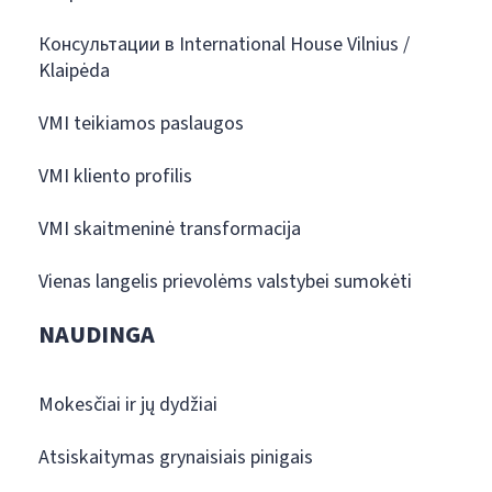
Консультации в International House Vilnius /
Klaipėda
VMI teikiamos paslaugos
VMI kliento profilis
VMI skaitmeninė transformacija
Vienas langelis prievolėms valstybei sumokėti
NAUDINGA
Mokesčiai ir jų dydžiai
Atsiskaitymas grynaisiais pinigais