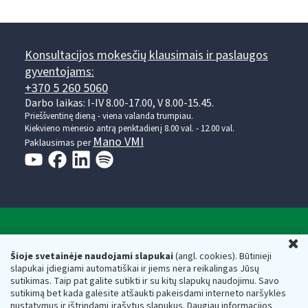
Konsultacijos mokesčių klausimais ir paslaugos
gyventojams:
+370 5 260 5060
Darbo laikas: I-IV 8.00-17.00, V 8.00-15.45.
Prieššventinę dieną - viena valanda trumpiau.
Kiekvieno mėnesio antrą penktadienį 8.00 val. - 12.00 val.
Mano VMI
Paklausimas per
Valstybinė mokesčių inspekcija prie Lietuvos
U
Respublikos finansų ministerijos
Šioje svetainėje naudojami slapukai
(angl. cookies). Būtinieji
slapukai įdiegiami automatiškai ir jiems nėra reikalingas Jūsų
Biudžetinė įstaiga. Juridinio asmens kodas — 188659752,
sutikimas. Taip pat galite sutikti ir su kitų slapukų naudojimu. Savo
adresas: Vasario 16-osios g. 14, 01107 Vilnius, Lietuva, el.paštas:
sutikimą bet kada galėsite atšaukti pakeisdami interneto naršyklės
vmi@vmi.lt
, E. pristatymo dėžutės adresas 188659752
nustatymus ir ištrindami įrašytus slapukus. Daugiau informacijos