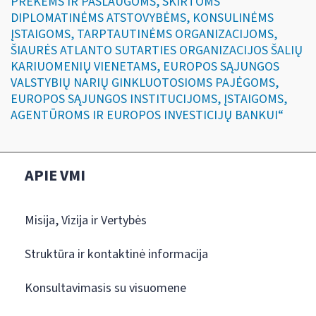
PREKĖMS IR PASLAUGOMS, SKIRTOMS
DIPLOMATINĖMS ATSTOVYBĖMS, KONSULINĖMS
ĮSTAIGOMS, TARPTAUTINĖMS ORGANIZACIJOMS,
ŠIAURĖS ATLANTO SUTARTIES ORGANIZACIJOS ŠALIŲ
KARIUOMENIŲ VIENETAMS, EUROPOS SĄJUNGOS
VALSTYBIŲ NARIŲ GINKLUOTOSIOMS PAJĖGOMS,
EUROPOS SĄJUNGOS INSTITUCIJOMS, ĮSTAIGOMS,
AGENTŪROMS IR EUROPOS INVESTICIJŲ BANKUI“
APIE VMI
Misija, Vizija ir Vertybės
Struktūra ir kontaktinė informacija
Konsultavimasis su visuomene