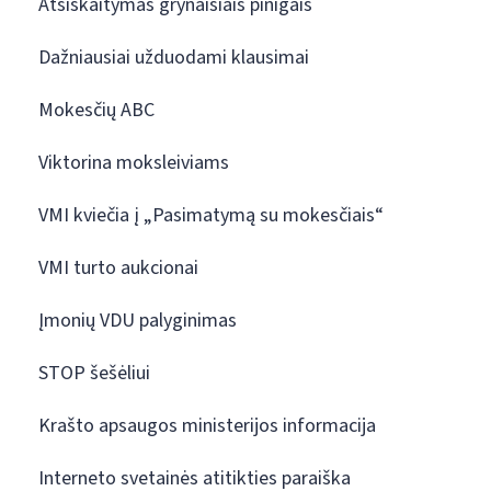
Atsiskaitymas grynaisiais pinigais
Dažniausiai užduodami klausimai
Mokesčių ABC
Viktorina moksleiviams
VMI kviečia į „Pasimatymą su mokesčiais“
VMI turto aukcionai
Įmonių VDU palyginimas
STOP šešėliui
Krašto apsaugos ministerijos informacija
Interneto svetainės atitikties paraiška