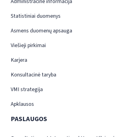
Administracinė informacija
Statistiniai duomenys
Asmens duomenų apsauga
Viešieji pirkimai
Karjera
Konsultacinė taryba
VMI strategija
Apklausos
PASLAUGOS