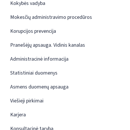
Kokybės vadyba
Mokesčių administravimo procedūros
Korupcijos prevencija
Pranešėjų apsauga. Vidinis kanalas
Administracinė informacija
Statistiniai duomenys
Asmens duomenų apsauga
Viešieji pirkimai
Karjera
Konsultacinė taryba