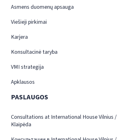
Asmens duomenų apsauga
Viešieji pirkimai
Karjera
Konsultacinė taryba
VMI strategija
Apklausos
PASLAUGOS
Consultations at International House Vilnius /
Klaipėda
Консультации в International House Vilnius /