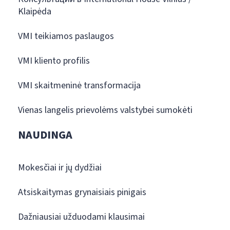
Klaipėda
VMI teikiamos paslaugos
VMI kliento profilis
VMI skaitmeninė transformacija
Vienas langelis prievolėms valstybei sumokėti
NAUDINGA
Mokesčiai ir jų dydžiai
Atsiskaitymas grynaisiais pinigais
Dažniausiai užduodami klausimai