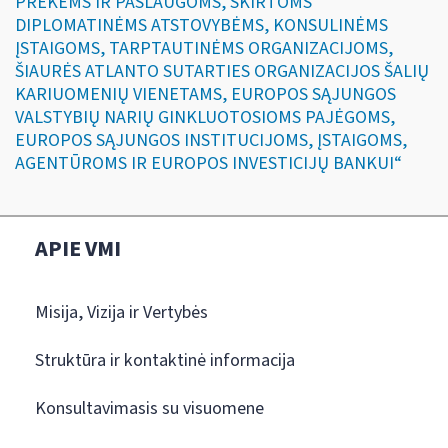
PREKĖMS IR PASLAUGOMS, SKIRTOMS
DIPLOMATINĖMS ATSTOVYBĖMS, KONSULINĖMS
ĮSTAIGOMS, TARPTAUTINĖMS ORGANIZACIJOMS,
ŠIAURĖS ATLANTO SUTARTIES ORGANIZACIJOS ŠALIŲ
KARIUOMENIŲ VIENETAMS, EUROPOS SĄJUNGOS
VALSTYBIŲ NARIŲ GINKLUOTOSIOMS PAJĖGOMS,
EUROPOS SĄJUNGOS INSTITUCIJOMS, ĮSTAIGOMS,
AGENTŪROMS IR EUROPOS INVESTICIJŲ BANKUI“
APIE VMI
Misija, Vizija ir Vertybės
Struktūra ir kontaktinė informacija
Konsultavimasis su visuomene