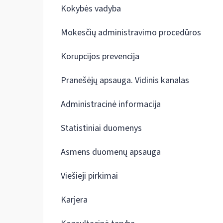
Kokybės vadyba
Mokesčių administravimo procedūros
Korupcijos prevencija
Pranešėjų apsauga. Vidinis kanalas
Administracinė informacija
Statistiniai duomenys
Asmens duomenų apsauga
Viešieji pirkimai
Karjera