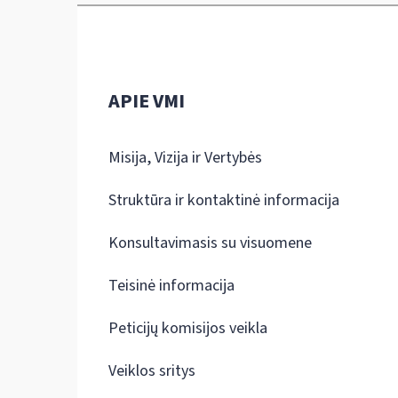
APIE VMI
Misija, Vizija ir Vertybės
Struktūra ir kontaktinė informacija
Konsultavimasis su visuomene
Teisinė informacija
Peticijų komisijos veikla
Veiklos sritys