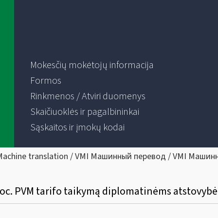
Mokesčių mokėtojų informacija
Formos
Rinkmenos / Atviri duomenys
Skaičiuoklės ir pagalbininkai
Sąskaitos ir įmokų kodai
Machine translation / VMI Машинный перевод / VMI Машин