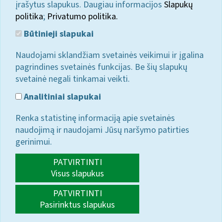
įrašytus slapukus. Daugiau informacijos
Slapukų
politika
;
Privatumo politika.
Būtinieji slapukai
Naudojami sklandžiam svetainės veikimui ir įgalina
pagrindines svetainės funkcijas. Be šių slapukų
svetainė negali tinkamai veikti.
Analitiniai slapukai
Renka statistinę informaciją apie svetainės
naudojimą ir naudojami Jūsų naršymo patirties
gerinimui.
PATVIRTINTI
Visus slapukus
PATVIRTINTI
Pasirinktus slapukus