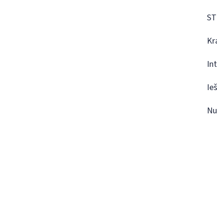
ST
Kr
In
Ie
Nu