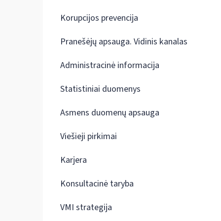
Korupcijos prevencija
Pranešėjų apsauga. Vidinis kanalas
Administracinė informacija
Statistiniai duomenys
Asmens duomenų apsauga
Viešieji pirkimai
Karjera
Konsultacinė taryba
VMI strategija