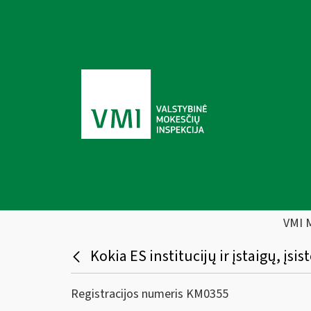
VMI 
Kokia ES institucijų ir įstaigų, įs
Registracijos numeris KM0355