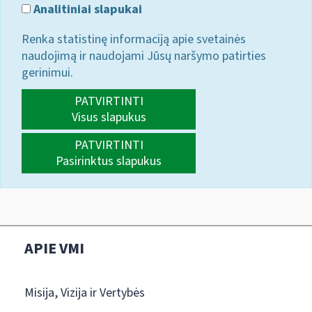
Analitiniai slapukai
Renka statistinę informaciją apie svetainės
naudojimą ir naudojami Jūsų naršymo patirties
gerinimui.
PATVIRTINTI
Visus slapukus
PATVIRTINTI
Pasirinktus slapukus
APIE VMI
Misija, Vizija ir Vertybės