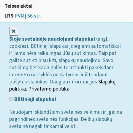
Teises aktai
LRS
PVMĮ 36 str.
Uždaryti
Šioje svetainėje naudojami slapukai
(angl.
cookies). Būtinieji slapukai įdiegiami automatiškai
ir jiems nėra reikalingas Jūsų sutikimas. Taip pat
galite sutikti ir su kitų slapukų naudojimu. Savo
sutikimą bet kada galėsite atšaukti pakeisdami
interneto naršyklės nustatymus ir ištrindami
įrašytus slapukus. Daugiau informacijos
Slapukų
politika
;
Privatumo politika.
Būtinieji slapukai
Naudojami sklandžiam svetainės veikimui ir įgalina
pagrindines svetainės funkcijas. Be šių slapukų
svetainė negali tinkamai veikti.