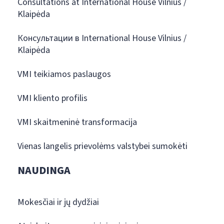
Consultations at International House Vilnius /
Klaipėda
Консультации в International House Vilnius /
Klaipėda
VMI teikiamos paslaugos
VMI kliento profilis
VMI skaitmeninė transformacija
Vienas langelis prievolėms valstybei sumokėti
NAUDINGA
Mokesčiai ir jų dydžiai