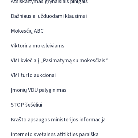
Atsiskaitymas grynaisiais pinigais
Dažniausiai užduodami klausimai
Mokesčių ABC
Viktorina moksleiviams
VMI kviečia į „Pasimatymą su mokesčiais“
VMI turto aukcionai
Įmonių VDU palyginimas
STOP šešėliui
Krašto apsaugos ministerijos informacija
Interneto svetainės atitikties paraiška