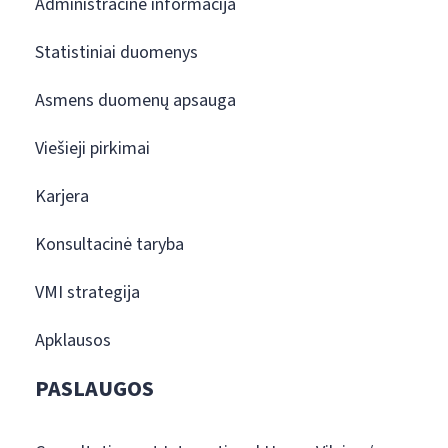
Administracinė informacija
Statistiniai duomenys
Asmens duomenų apsauga
Viešieji pirkimai
Karjera
Konsultacinė taryba
VMI strategija
Apklausos
PASLAUGOS