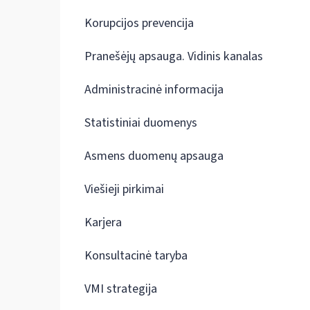
Korupcijos prevencija
Pranešėjų apsauga. Vidinis kanalas
Administracinė informacija
Statistiniai duomenys
Asmens duomenų apsauga
Viešieji pirkimai
Karjera
Konsultacinė taryba
VMI strategija