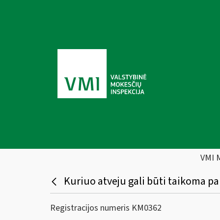
VMI 
Kuriuo atveju gali būti taikoma 
Registracijos numeris KM0362