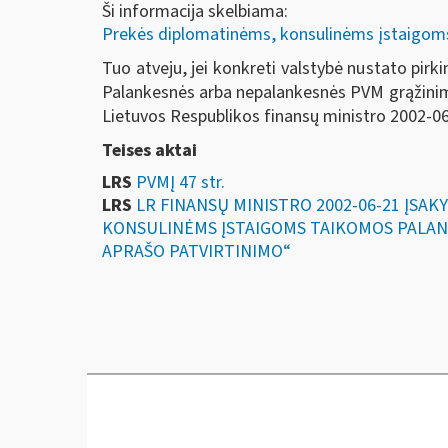
Ši informacija skelbiama:
Prekės diplomatinėms, konsulinėms įstaigoms, 
Tuo atveju, jei konkreti valstybė nustato pirk
Palankesnės arba nepalankesnės PVM grąžinim
Lietuvos Respublikos finansų ministro 2002-0
Teises aktai
LRS
PVMĮ 47 str.
LRS
LR FINANSŲ MINISTRO 2002-06-21 ĮSAK
KONSULINĖMS ĮSTAIGOMS TAIKOMOS PALAN
APRAŠO PATVIRTINIMO“