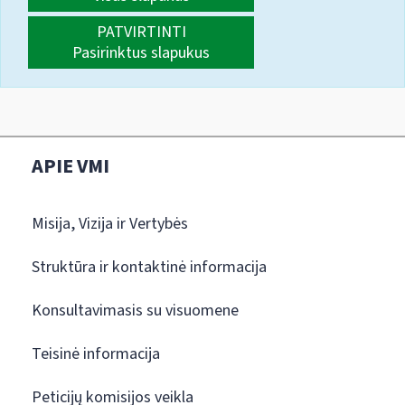
PATVIRTINTI
Pasirinktus slapukus
APIE VMI
Misija, Vizija ir Vertybės
Struktūra ir kontaktinė informacija
Konsultavimasis su visuomene
Teisinė informacija
Peticijų komisijos veikla