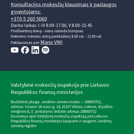
Konsultacijos mokesčių klausimais ir paslaugos
gyventojams:
+370 5 260 5060
Darbo laikas: I-IV 8.00-17.00, V 8.00-15.45.
Prieššventinę dieną - viena valanda trumpiau.
Kiekvieno mėnesio antrą penktadienį 8.00 val. - 12.00 val.
Mano VMI
Paklausimas per
Valstybinė mokesčių inspekcija prie Lietuvos
Respublikos finansų ministerijos
Biudžetinė įstaiga. Juridinio asmens kodas — 188659752,
adresas: Vasario 16-osios g. 14, 01107 Vilnius, Lietuva, el.paštas:
vmi@vmi.lt
, E. pristatymo dėžutės adresas 188659752
Duomenys apie Valstybinę mokesčių inspekciją prie Lietuvos
Respublikos finansų ministerijos kaupiami ir saugomi Juridinių
asmenų registre