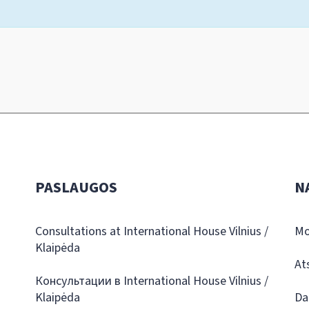
PASLAUGOS
N
Consultations at International House Vilnius /
Mo
Klaipėda
At
Консультации в International House Vilnius /
Klaipėda
Da