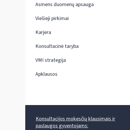
Asmens duomenų apsauga
Viešieji pirkimai
Karjera
Konsultacinė taryba
VMI strategija
Apklausos
Konsultacijos mokesčių klausimais ir
paslaugos gyventojams: