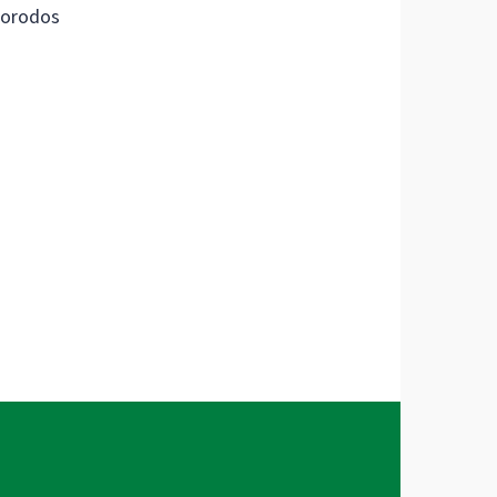
orodos