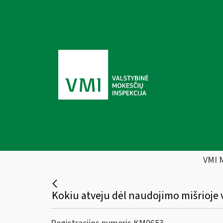
VMI 
Kokiu atveju dėl naudojimo mišrioje 