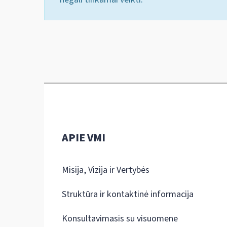
APIE VMI
Misija, Vizija ir Vertybės
Struktūra ir kontaktinė informacija
Konsultavimasis su visuomene